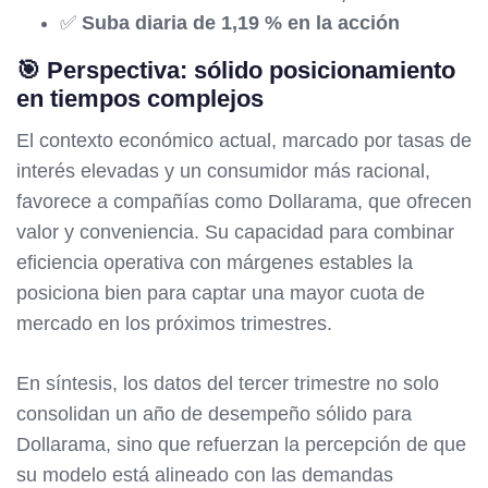
✅
Suba diaria de 1,19 % en la acción
🎯 Perspectiva: sólido posicionamiento
en tiempos complejos
El contexto económico actual, marcado por tasas de
interés elevadas y un consumidor más racional,
favorece a compañías como Dollarama, que ofrecen
valor y conveniencia. Su capacidad para combinar
eficiencia operativa con márgenes estables la
posiciona bien para captar una mayor cuota de
mercado en los próximos trimestres.
En síntesis, los datos del tercer trimestre no solo
consolidan un año de desempeño sólido para
Dollarama, sino que refuerzan la percepción de que
su modelo está alineado con las demandas