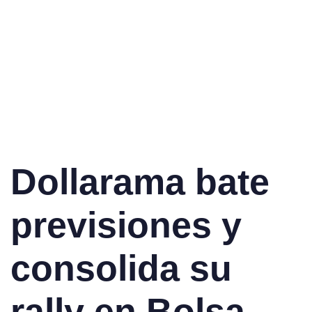
Dollarama bate
previsiones y
consolida su
rally en Bolsa