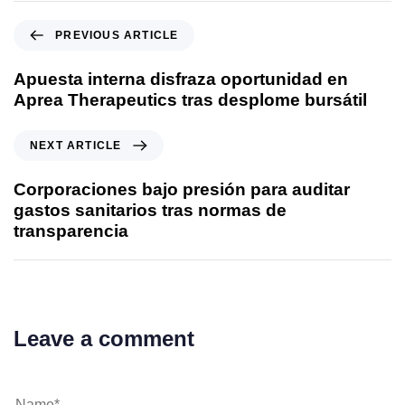
Previous Article
PREVIOUS ARTICLE
Apuesta interna disfraza oportunidad en
Aprea Therapeutics tras desplome bursátil
Next Article
NEXT ARTICLE
Corporaciones bajo presión para auditar
gastos sanitarios tras normas de
transparencia
Leave a comment