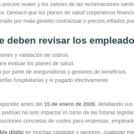
precios reales y los valores de las reclamaciones sanita
ka. Destacó que los planes de salud corporativos finan
erado por mala gestión contractual o precios inflados pu
e deben revisar los emplead
iones y validación de cobros.
ra evaluar los planes de salud.
a por parte de aseguradoras y gestores de beneficios.
arifas hospitalarias y lo pagado efectivamente.
esponder antes del
15 de enero de 2026
, detallando sus 
podrían no solo impactar el curso de las futuras legislaci
ducciones concretas de costes para empresas, empleado
ble dígito
en muchas ciudades y sectores, cualquier me