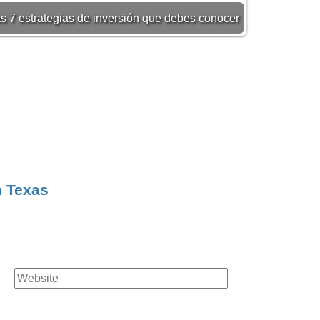
s 7 estrategias de inversión que debes conocer
n Texas