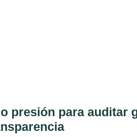
o presión para auditar g
ansparencia