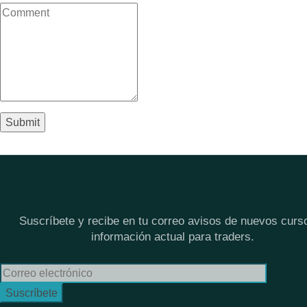
Suscríbete y recibe en tu correo avisos de nuevos curs
información actual para traders.