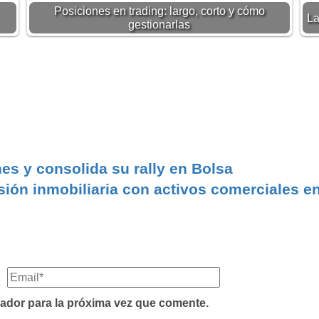
Posiciones en trading: largo, corto y cómo
La
gestionarlas
es y consolida su rally en Bolsa
sión inmobiliaria con activos comerciales e
ador para la próxima vez que comente.