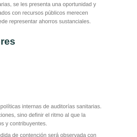
rias, se les presenta una oportunidad y
ciados con recursos públicos merecen
ede representar ahorros sustanciales.
ores
políticas internas de auditorías sanitarias.
ones, sino definir el ritmo al que la
s y contribuyentes.
dida de contención será observada con