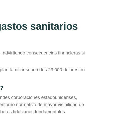
astos sanitarios
 advirtiendo consecuencias financieras si
lan familiar superó los 23.000 dólares en
a?
randes corporaciones estadounidenses,
entorno normativo de mayor visibilidad de
eberes fiduciarios fundamentales.