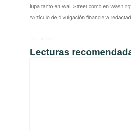
lupa tanto en Wall Street como en Washing
*Artículo de divulgación financiera redactad
11dic-índice
Lecturas recomendada