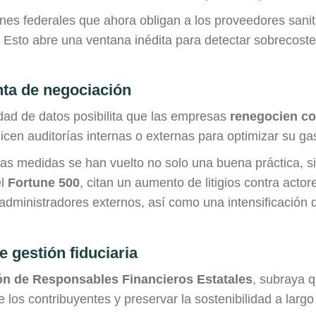
iones federales que ahora obligan a los proveedores sanit
 Esto abre una ventana inédita para detectar sobrecoste
ta de negociación
idad de datos posibilita que las empresas
renegocien co
licen auditorías internas o externas para optimizar su gas
as medidas se han vuelto no solo una buena práctica, s
el
Fortune 500
, citan un aumento de litigios contra acto
administradores externos, así como una intensificación de
e gestión fiduciaria
n de Responsables Financieros Estatales
, subraya q
 los contribuyentes y preservar la sostenibilidad a largo