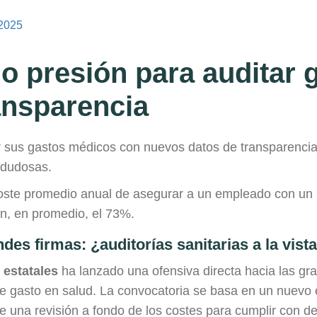
/2025
o presión para auditar g
ansparencia
 sus gastos médicos con nuevos datos de transparencia,
 dudosas.
oste promedio anual de asegurar a un empleado con un p
n, en promedio, el 73%.
des firmas: ¿auditorías sanitarias a la vist
 estatales
ha lanzado una ofensiva directa hacia las g
e gasto en salud. La convocatoria se basa en un nuevo 
e una revisión a fondo de los costes para cumplir con d