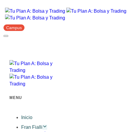
Campus
MENU
Inicio
Fran Fialli