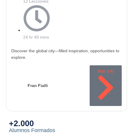
12 Lecciones
24 hr 40 mins
Discover the global city—filled inspiration, opportunities to
explore.
Mas info
Fran Fialli
+2.000
Alumnos Formados