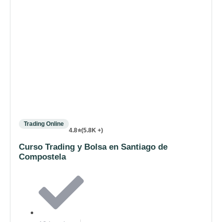
Trading Online
4.8⭐(5.8K +)
Curso Trading y Bolsa en Santiago de
Compostela