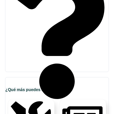
¿Qué más puedes explorar?