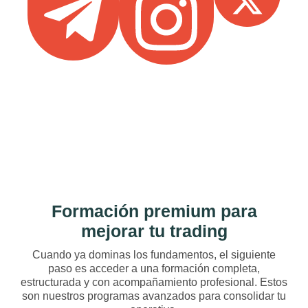
Formación premium para
mejorar tu trading
Cuando ya dominas los fundamentos, el siguiente
paso es acceder a una formación completa,
estructurada y con acompañamiento profesional. Estos
son nuestros programas avanzados para consolidar tu