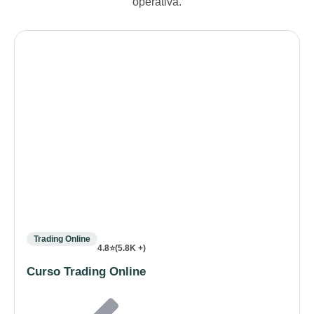
operativa.
Trading Online
4.8⭐(5.8K +)
Curso Trading Online