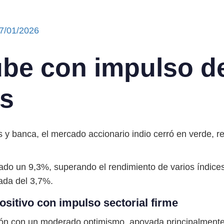
7/01/2026
ube con impulso d
es
y banca, el mercado accionario indio cerró en verde, re
nado un 9,3%, superando el rendimiento de varios índice
ada del 3,7%.
sitivo con impulso sectorial firme
esión con un moderado optimismo, apoyada principalment