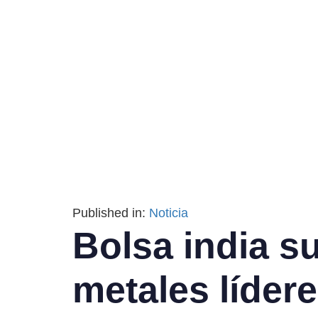
Published in:
Noticia
Bolsa india s
metales líder