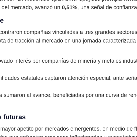
te del mercado, avanzó un
0,51%
, una señal de confianza
te
encontraron compañías vinculadas a tres grandes sector
ta de tracción al mercado en una jornada caracterizada p
ovado interés por compañías de minería y metales indust
idades estatales captaron atención especial, ante señale
as sumaron al avance, beneficiadas por una curva de rend
 futuras
e mayor apetito por mercados emergentes, en medio de f