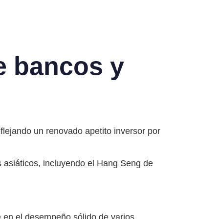
e bancos y
flejando un renovado apetito inversor por
s asiáticos, incluyendo el Hang Seng de
e en el desempeño sólido de varios