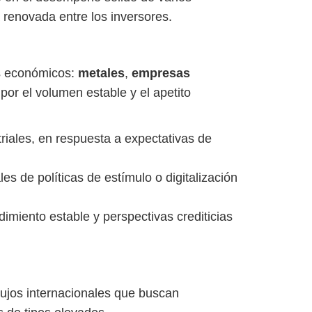
 renovada entre los inversores.
es económicos:
metales
,
empresas
or el volumen estable y el apetito
riales, en respuesta a expectativas de
s de políticas de estímulo o digitalización
imiento estable y perspectivas crediticias
lujos internacionales que buscan