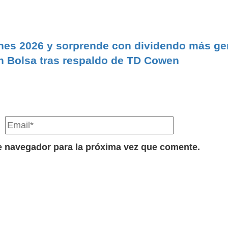
ones 2026 y sorprende con dividendo más g
n Bolsa tras respaldo de TD Cowen
e navegador para la próxima vez que comente.