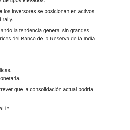
s de tipos elevados.
de los inversores se posicionan en activos
rally.
ndo la tendencia general sin grandes
rices del Banco de la Reserva de la India.
licas.
onetaria.
trever que la consolidación actual podría
lli.*