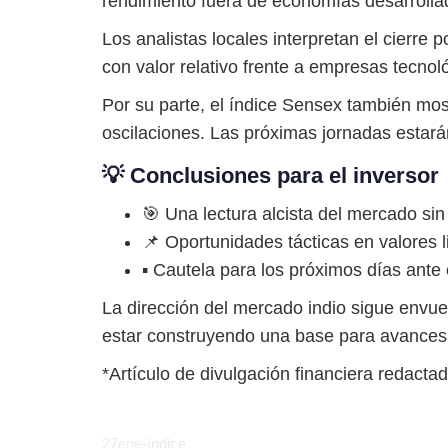
rendimiento fuera de economías desarrollad
Los analistas locales interpretan el cierre 
con valor relativo frente a empresas tecnol
Por su parte, el índice Sensex también m
oscilaciones. Las próximas jornadas estarán
💡 Conclusiones para el inversor
🎯 Una lectura alcista del mercado sin
📌 Oportunidades tácticas en valores l
▪️ Cautela para los próximos días ant
La dirección del mercado indio sigue envuel
estar construyendo una base para avances so
*Artículo de divulgación financiera redactad
27ene-índice