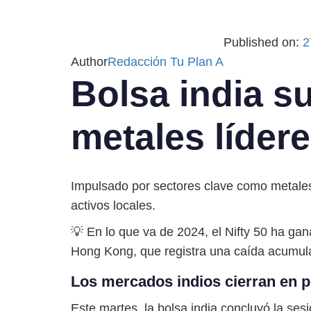
Published on:
2
Author
Redacción Tu Plan A
Bolsa india s
metales líder
Impulsado por sectores clave como metales 
activos locales.
💡 En lo que va de 2024, el Nifty 50 ha ga
Hong Kong, que registra una caída acumul
Los mercados indios cierran en po
Este martes, la bolsa india concluyó la s