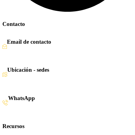
Contacto
Email de contacto
Escríbenos aquí
Ubicación - sedes
Santiago · Miami · Panamá
WhatsApp
+34 608 320 540
Recursos