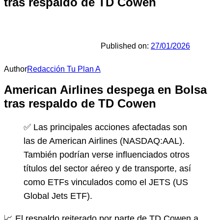
tras respaldo de TD Cowen
Published on:
27/01/2026
Author
Redacción Tu Plan A
American Airlines despega en Bolsa
tras respaldo de TD Cowen
✅ Las principales acciones afectadas son
las de American Airlines (NASDAQ:AAL).
También podrían verse influenciados otros
títulos del sector aéreo y de transporte, así
como ETFs vinculados como el JETS (US
Global Jets ETF).
📈 El respaldo reiterado por parte de TD Cowen a