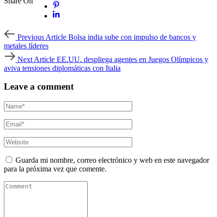
Share On
Previous
Previous Article
Bolsa india sube con impulso de bancos y
Article
metales líderes
Next
Next Article
EE.UU. despliega agentes en Juegos Olímpicos y
Article
aviva tensiones diplomáticas con Italia
Leave a comment
Guarda mi nombre, correo electrónico y web en este navegador
para la próxima vez que comente.