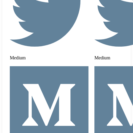
Medium
Medium