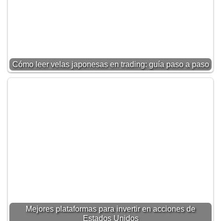
Cómo leer velas japonesas en trading: guía paso a paso
Mejores plataformas para invertir en acciones de
Estados Unidos