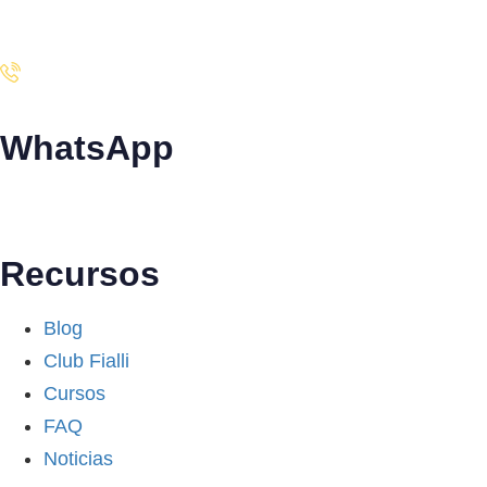
Santiago · Miami · Panamá
WhatsApp
+34 608 320 540
Recursos
Blog
Club Fialli
Cursos
FAQ
Noticias