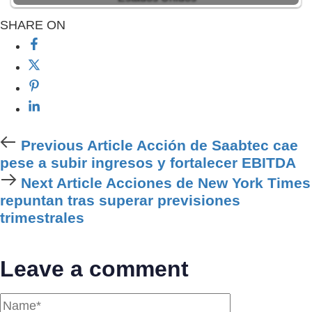
SHARE ON
Previous
Previous Article
Acción de Saabtec cae
Article
pese a subir ingresos y fortalecer EBITDA
Next
Next Article
Acciones de New York Times
Article
repuntan tras superar previsiones
trimestrales
Leave a comment