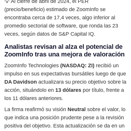
💡 Al cierre de abril de 2024, el PER
(precio/beneficio) estimado de ZoomInfo se
encontraba cerca de 17,4 veces, algo inferior al
promedio sectorial de software, que ronda las 23
veces, según datos de S&P Capital IQ.
Analistas revisan al alza el potencial de
ZoomInfo tras una mejora de valoración
ZoomInfo Technologies
(NASDAQ: ZI)
recibió un
impulso en sus expectativas bursátiles luego de que
DA Davidson
actualizara su precio objetivo sobre la
acción, situándolo en
13 dólares
por título, frente a
los 11 dólares anteriores.
La firma reafirmó su visión
Neutral
sobre el valor, lo
que indica una posición prudente pese a la revisión
positiva del objetivo. Esta actualización se da en un