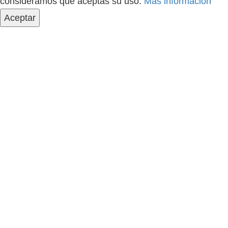
consideramos que aceptas su uso.
Más información
Aceptar