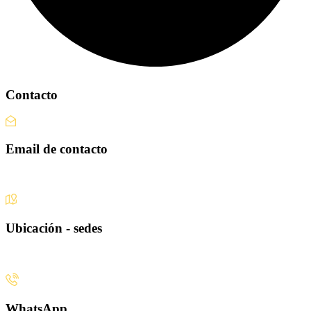
Contacto
Email de contacto
Escríbenos aquí
Ubicación - sedes
Santiago · Miami · Panamá
WhatsApp