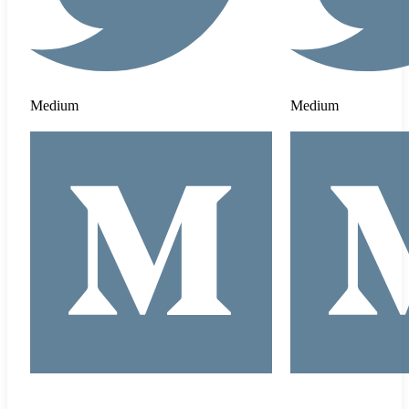
Medium
Medium