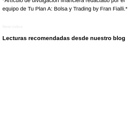
*Artículo de divulgación financiera redactado por el
equipo de Tu Plan A: Bolsa y Trading by Fran Fialli.*
9ene-índice
Lecturas recomendadas desde nuestro blog