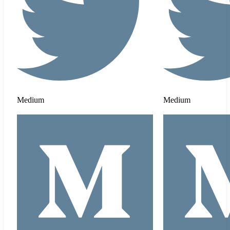
Medium
Medium