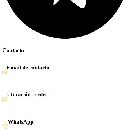
Contacto
Email de contacto
Escríbenos aquí
Ubicación - sedes
Santiago · Miami · Panamá
WhatsApp