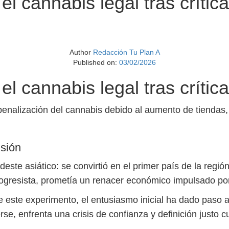
 el cannabis legal tras críti
Author
Redacción Tu Plan A
Published on:
03/02/2026
 el cannabis legal tras críti
spenalización del cannabis debido al aumento de tiendas,
isión
este asiático: se convirtió en el primer país de la regió
gresista, prometía un renacer económico impulsado por e
 este experimento, el entusiasmo inicial ha dado paso 
cerse, enfrenta una crisis de confianza y definición justo