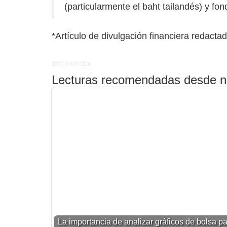
(particularmente el baht tailandés) y f
*Artículo de divulgación financiera redactad
3feb-inversión
Lecturas recomendadas desde n
La importancia de analizar gráficos de bolsa p