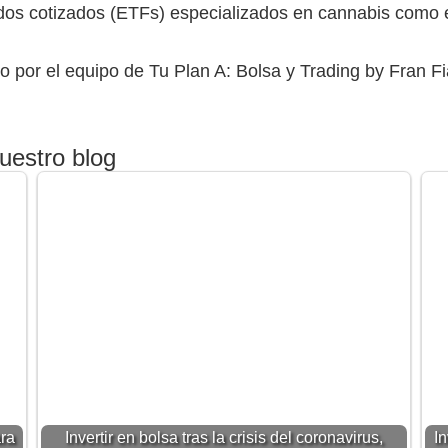
ondos cotizados (ETFs) especializados en cannabis como
o por el equipo de Tu Plan A: Bolsa y Trading by Fran Fia
uestro blog
ara
Invertir en bolsa tras la crisis del coronavirus,
I