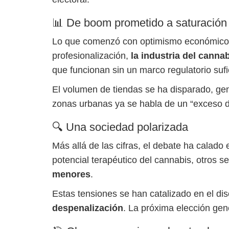
📊 De boom prometido a saturación
Lo que comenzó con optimismo económico ho
profesionalización,
la industria del canna
que funcionan sin un marco regulatorio suf
El volumen de tiendas se ha disparado, g
zonas urbanas ya se habla de un “exceso d
🔍 Una sociedad polarizada
Más allá de las cifras, el debate ha calado 
potencial terapéutico del cannabis, otros s
menores
.
Estas tensiones se han catalizado en el di
despenalización
. La próxima elección gen