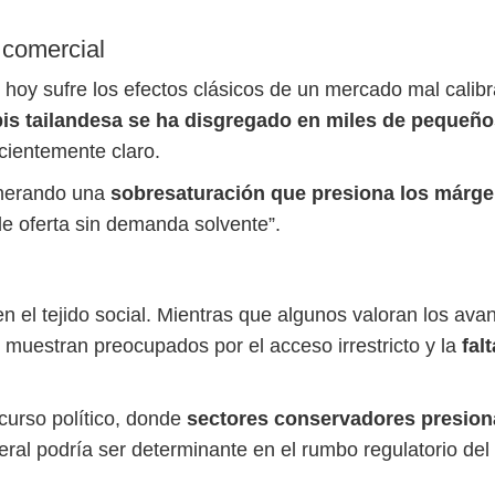
 comercial
y sufre los efectos clásicos de un mercado mal calibra
bis tailandesa se ha disgregado en miles de pequeño
icientemente claro.
enerando una
sobresaturación que presiona los márgen
e oferta sin demanda solvente”.
en el tejido social. Mientras que algunos valoran los avan
e muestran preocupados por el acceso irrestricto y la
fal
scurso político, donde
sectores conservadores presionan
eral podría ser determinante en el rumbo regulatorio del 