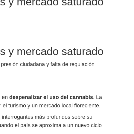
cas y mercado saturado
cas y mercado saturado
 presión ciudadana y falta de regulación
n en
despenalizar el uso del cannabis
. La
l turismo y un mercado local floreciente.
a interrogantes más profundos sobre su
 cuando el país se aproxima a un nuevo ciclo