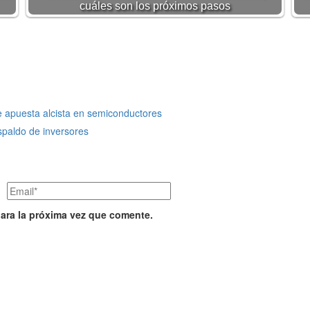
cuáles son los próximos pasos
ne apuesta alcista en semiconductores
spaldo de inversores
ara la próxima vez que comente.