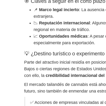
🎯 Claves a seguir en el corto plazo
📌
Marco legal incierto
: La ausencia 
extranjera.
📉
Reputación internacional
: Alguno
regional en materia de tráfico.
📈
Oportunidades médicas
: A pesar 
especialmente para exportación.
💡 ¿Destino turístico o experimento 
Parte del atractivo inicial residía en pos
Bajos o ciertas regiones de Estados Unidos
con ello, la
credibilidad internacional del
El mercado tailandés de cannabis está ahor
futuro, sino también de enmendar una estr
✅ Acciones de empresas vinculadas al c