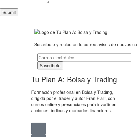
Suscríbete y recibe en tu correo avisos de nuevos cu
Tu Plan A: Bolsa y Trading
Formación profesional en Bolsa y Trading,
dirigida por el trader y autor Fran Fialli, con
cursos online y presenciales para invertir en
acciones, índices y mercados financieros.