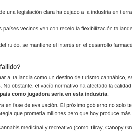
de una legislación clara ha dejado a la industria en tierra
s países vecinos ven con recelo la flexibilización tailan
del ruido, se mantiene el interés en el desarrollo farmac
fallido?
icionar a Tailandia como un destino de turismo cannábico
. No obstante, el vacío normativo ha afectado la calidad
 país como jugadora seria en esta industria
.
a en fase de evaluación. El próximo gobierno no solo te
ategia que prometía millones pero que hoy produce más
annabis medicinal y recreativo (como Tilray, Canopy Gr