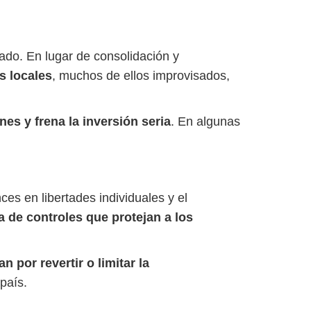
do. En lugar de consolidación y
s locales
, muchos de ellos improvisados,
es y frena la inversión seria
. En algunas
ces en libertades individuales y el
ta de controles que protejan a los
 por revertir o limitar la
país.