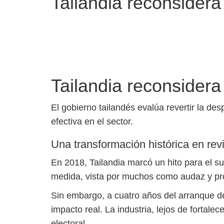
Tailandia reconsidera
Tailandia reconsidera
El gobierno tailandés evalúa revertir la de
efectiva en el sector.
Una transformación histórica en rev
En 2018, Tailandia marcó un hito para el sud
medida, vista por muchos como audaz y pro
Sin embargo, a cuatro años del arranque de
impacto real. La industria, lejos de fortale
electoral.