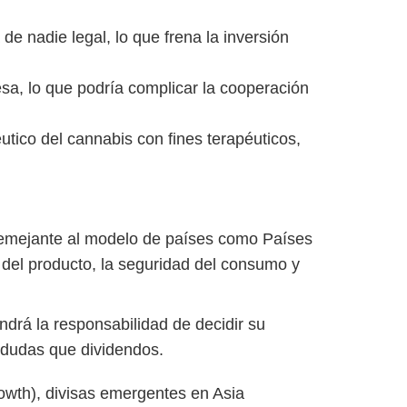
 de nadie legal, lo que frena la inversión
desa, lo que podría complicar la cooperación
éutico del cannabis con fines terapéuticos,
, semejante al modelo de países como Países
 del producto, la seguridad del consumo y
ndrá la responsabilidad de decidir su
 dudas que dividendos.
owth), divisas emergentes en Asia