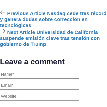
Previous
Previous Article
Nasdaq cede tras récord
Article
y genera dudas sobre corrección en
tecnológicas
Next
Next Article
Universidad de California
Article
suspende emisión clave tras tensión con
gobierno de Trump
Leave a comment