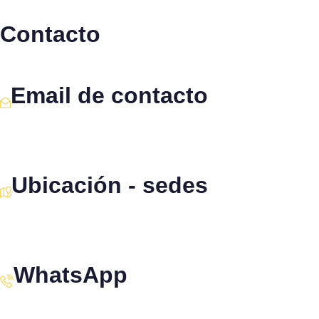
Contacto
Email de contacto
Escríbenos aquí
Ubicación - sedes
Santiago · Miami · Panamá
WhatsApp
+34 608 320 540