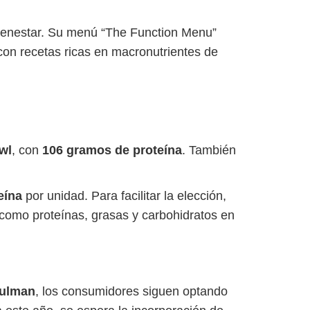
bienestar. Su menú “The Function Menu”
con recetas ricas en macronutrientes de
wl
, con
106 gramos de proteína
. También
eína
por unidad. Para facilitar la elección,
 como proteínas, grasas y carbohidratos en
hulman
, los consumidores siguen optando