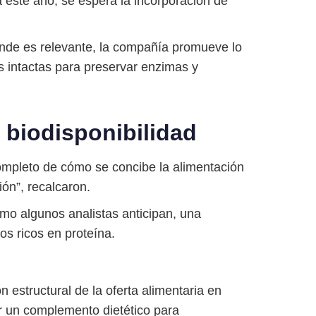
a este año, se espera la incorporación de
onde es relevante, la compañía promueve lo
s intactas para preservar enzimas y
a biodisponibilidad
mpleto de cómo se concibe la alimentación
ión”, recalcaron.
mo algunos analistas anticipan, una
os ricos en proteína.
estructural de la oferta alimentaria en
er un complemento dietético para