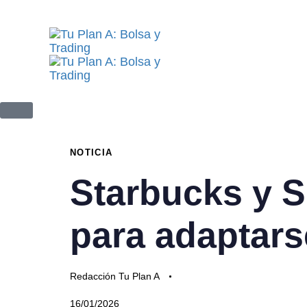
PUBLISHED
NOTICIA
Author
Published
IN:
on:
Starbucks y 
para adaptars
Redacción Tu Plan A
16/01/2026