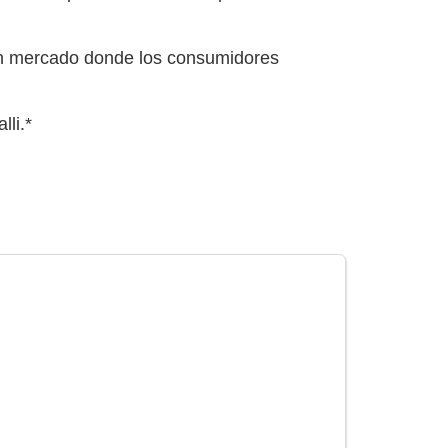
n un mercado donde los consumidores
lli.*