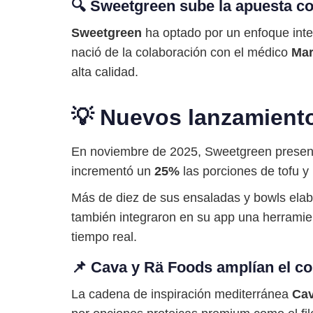
🔍 Sweetgreen sube la apuesta co
Sweetgreen
ha optado por un enfoque inte
nació de la colaboración con el médico
Ma
alta calidad.
💡 Nuevos lanzamiento
En noviembre de 2025, Sweetgreen present
incrementó un
25%
las porciones de tofu y 
Más de diez de sus ensaladas y bowls ela
también integraron en su app una herramien
tiempo real.
📌 Cava y Rä Foods amplían el co
La cadena de inspiración mediterránea
Ca