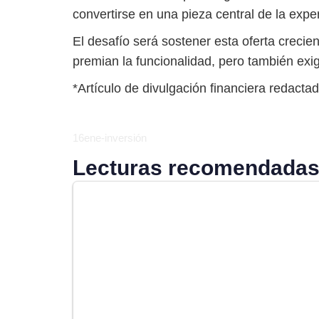
convertirse en una pieza central de la exper
El desafío será sostener esta oferta crecie
premian la funcionalidad, pero también exig
*Artículo de divulgación financiera redactad
16ene-inversión
Lecturas recomendadas