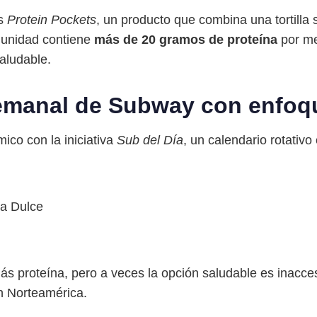
us
Protein Pockets
, un producto que combina una tortill
 unidad contiene
más de 20 gramos de proteína
por m
aludable.
semanal de Subway con enfoq
co con la iniciativa
Sub del Día
, un calendario rotativo
la Dulce
roteína, pero a veces la opción saludable es inaccesi
n Norteamérica.