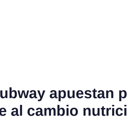
Subway apuestan p
e al cambio nutric