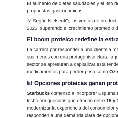
El aumento de dietas saludables y el uso d
propuestas gastronómicas.
💡 Según NielsenIQ, las ventas de producto
2023, superando el crecimiento promedio de 
El boom proteico redefine la estr
La carrera por responder a una clientela m
sus menús con una protagonista clara: la
p
sector se apresuran a capitalizar esta tend
medicamentos para perder peso como
Oze
📊 Opciones proteicas ganan pr
Starbucks
comenzó a incorporar Espuma Fr
leche enriquecidos que ofrecen entre
15 y 
modernizar la experiencia del consumidor y
responden a una demanda clara de opciones 