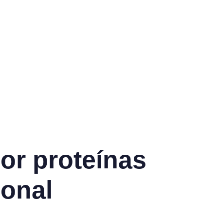
or proteínas
ional