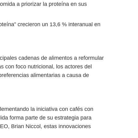
mida a priorizar la proteína en sus
teína” crecieron un 13,6 % interanual en
ncipales cadenas de alimentos a reformular
s con foco nutricional, los actores del
 preferencias alimentarias a causa de
mentando la iniciativa con cafés con
da forma parte de su estrategia para
CEO, Brian Niccol, estas innovaciones