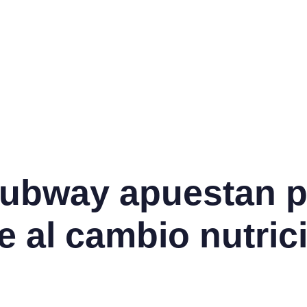
Subway apuestan p
e al cambio nutric