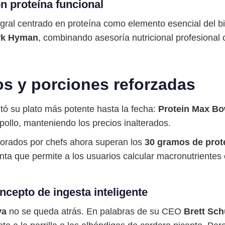
n proteína funcional
gral centrado en proteína como elemento esencial del 
rk Hyman
, combinando asesoría nutricional profesional 
s y porciones reforzadas
ó su plato más potente hasta la fecha:
Protein Max Bo
pollo, manteniendo los precios inalterados.
borados por chefs ahora superan los
30 gramos de prot
ta que permite a los usuarios calcular macronutrientes
ncepto de ingesta inteligente
va
no se queda atrás. En palabras de su CEO
Brett Sc