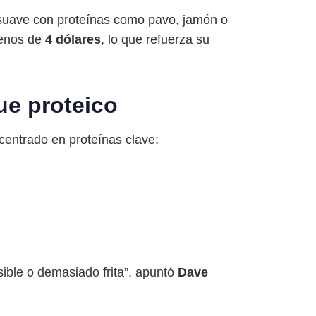
a suave con proteínas como pavo, jamón o
enos de
4 dólares
, lo que refuerza su
ue proteico
 centrado en proteínas clave:
ble o demasiado frita”, apuntó
Dave