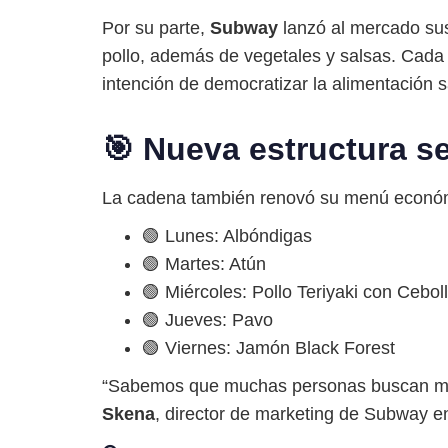
Por su parte,
Subway
lanzó al mercado s
pollo, además de vegetales y salsas. Cada
intención de democratizar la alimentación s
🎯 Nueva estructura 
La cadena también renovó su menú económi
🟢 Lunes: Albóndigas
🟢 Martes: Atún
🟢 Miércoles: Pollo Teriyaki con Cebol
🟢 Jueves: Pavo
🟢 Viernes: Jamón Black Forest
“Sabemos que muchas personas buscan más p
Skena
, director de marketing de Subway e