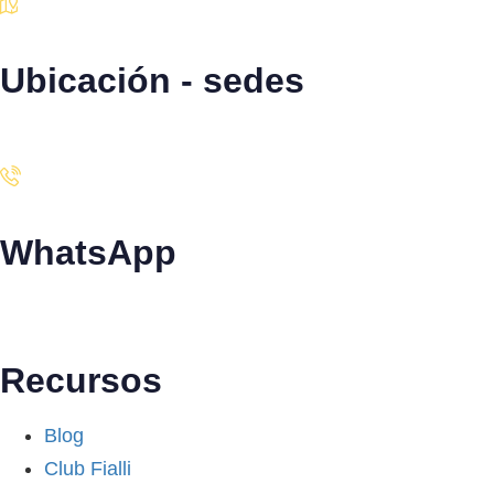
Ubicación - sedes
Santiago · Miami · Panamá
WhatsApp
+34 608 320 540
Recursos
Blog
Club Fialli