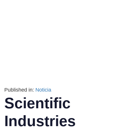
Published in:
Noticia
Scientific
Industries