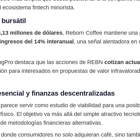
 ecosistema fintech minorista.
 bursátil
,13 millones de dólares
, Reborn Coffee mantiene una 
ingresos del 14% interanual
, una señal alentadora e
stingPro destaca que las acciones de REBN
cotizan actu
ión para interesados en propuestas de valor infravalor
sencial y finanzas descentralizadas
o parece servir como estudio de viabilidad para una posi
físico. El objetivo va más allá del simple atractivo tecn
s de metodologías financieras alternativas.
donde consumidores no solo adquieran café, sino tambi