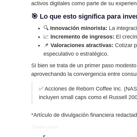
activos digitales como parte de su experienc
🎯 Lo que esto significa para inv
🔍
Innovación minorista:
La integraci
📈
Incremento de ingresos:
El crecim
📌
Valoraciones atractivas:
Cotizar p
especulativo o estratégico.
Si bien se trata de un primer paso modesto
aprovechando la convergencia entre consum
✅ Acciones de Reborn Coffee Inc. (NAS
incluyen small caps como el Russell 20
*Artículo de divulgación financiera redactad
26ago-capital