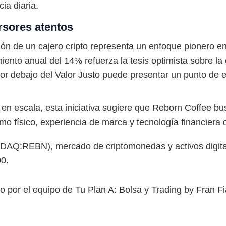
ia diaria.
ersores atentos
ón de un cajero cripto representa un enfoque pionero ent
iento anual del 14% refuerza la tesis optimista sobre l
or debajo del Valor Justo puede presentar un punto de e
 en escala, esta iniciativa sugiere que Reborn Coffee b
o físico, experiencia de marca y tecnología financiera
DAQ:REBN), mercado de criptomonedas y activos digital
00.
o por el equipo de Tu Plan A: Bolsa y Trading by Fran Fia