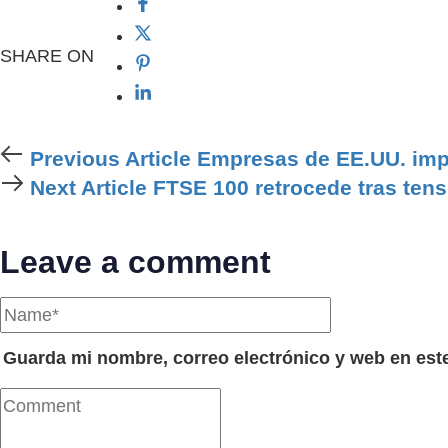
SHARE ON
Previous
Previous Article
Empresas de EE.UU. imp
Article
Next
Next Article
FTSE 100 retrocede tras tens
Article
Leave a comment
Guarda mi nombre, correo electrónico y web en est