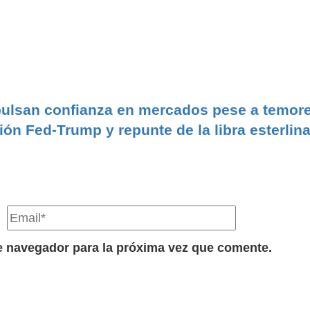
ulsan confianza en mercados pese a temor
ión Fed-Trump y repunte de la libra esterlin
e navegador para la próxima vez que comente.