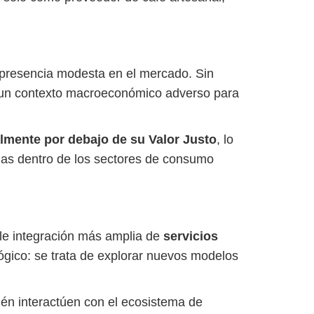
presencia modesta en el mercado. Sin
n un contexto macroeconómico adverso para
almente por debajo de su Valor Justo
, lo
adas dentro de los sectores de consumo
ble integración más amplia de
servicios
ológico: se trata de explorar nuevos modelos
én interactúen con el ecosistema de