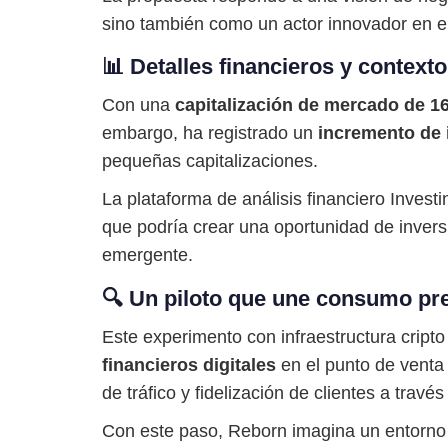
sino también como un actor innovador en el
📊 Detalles financieros y contexto
Con una
capitalización de mercado de 16
embargo, ha registrado un
incremento de 
pequeñas capitalizaciones.
La plataforma de análisis financiero Inve
que podría crear una oportunidad de invers
emergente.
🔍 Un piloto que une consumo pre
Este experimento con infraestructura cript
financieros digitales
en el punto de venta 
de tráfico y fidelización de clientes a travé
Con este paso, Reborn imagina un entorno 