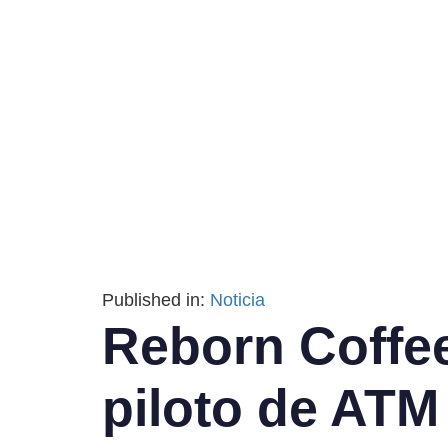
Published in:
Noticia
Reborn Coffee
piloto de ATM 