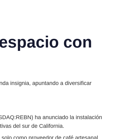
oespacio con
da insignia, apuntando a diversificar
DAQ:REBN) ha anunciado la instalación
vas del sur de California.
 solo como proveedor de café artesanal,