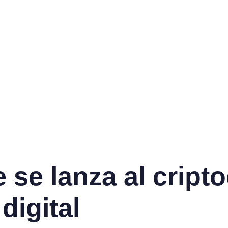
 se lanza al cript
digital