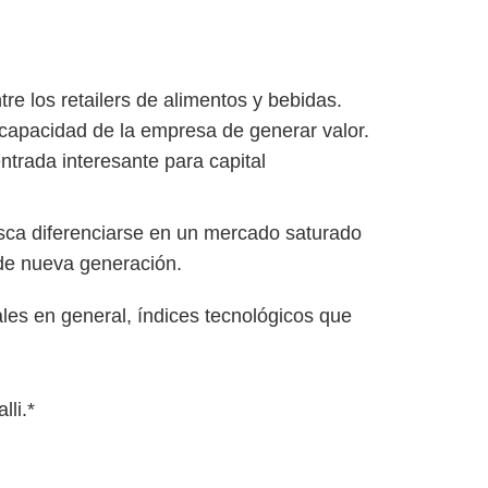
re los retailers de alimentos y bebidas.
a capacidad de la empresa de generar valor.
ntrada interesante para capital
usca diferenciarse en un mercado saturado
 de nueva generación.
es en general, índices tecnológicos que
lli.*