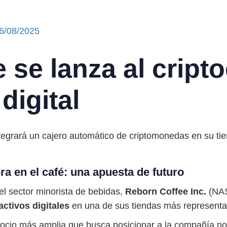
6/08/2025
 se lanza al cript
digital
tegrará un cajero automático de criptomonedas en su tien
ra en el café: una apuesta de futuro
l sector minorista de bebidas,
Reborn Coffee Inc.
(NAS
activos digitales
en una de sus tiendas más representati
ocio más amplia que busca posicionar a la compañía no