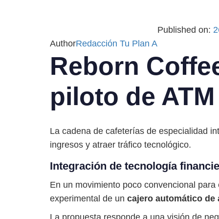
Published on:
2
Author
Redacción Tu Plan A
Reborn Coffee
piloto de ATM 
La cadena de cafeterías de especialidad in
ingresos y atraer tráfico tecnológico.
Integración de tecnología financie
En un movimiento poco convencional para e
experimental de un
cajero automático de 
La propuesta responde a una visión de neg