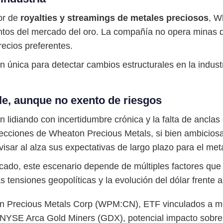
or de
royalties y streamings de metales preciosos
, W
ntos del mercado del oro. La compañía no opera minas di
recios preferentes.
única para detectar cambios estructurales en la industri
le, aunque no exento de riesgos
 lidiando con incertidumbre crónica y la falta de anclas
oyecciones de Wheaton Precious Metals, si bien ambicios
sar al alza sus expectativas de largo plazo para el meta
ado, este escenario depende de múltiples factores que 
 tensiones geopolíticas y la evolución del dólar frente a
n Precious Metals Corp (WPM:CN), ETF vinculados a m
o NYSE Arca Gold Miners (GDX), potencial impacto sobr