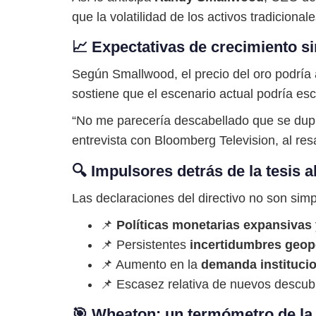
que la volatilidad de los activos tradicional
📈 Expectativas de crecimiento si
Según Smallwood, el precio del oro podría
sostiene que el escenario actual podría esc
“No me parecería descabellado que se dupli
entrevista con Bloomberg Television, al resa
🔍 Impulsores detrás de la tesis a
Las declaraciones del directivo no son sim
📌
Políticas monetarias expansivas
📌 Persistentes
incertidumbres geopo
📌 Aumento en la
demanda institucio
📌 Escasez relativa de nuevos descubr
🎯 Wheaton: un termómetro de la 