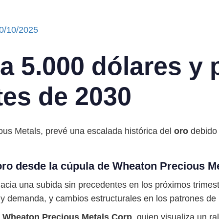
0/10/2025
a 5.000 dólares y 
tes de 2030
s Metals, prevé una escalada histórica del
oro
debido 
oro desde la cúpula de Wheaton Precious M
cia una subida sin precedentes en los próximos trimest
y demanda, y cambios estructurales en los patrones de i
e
Wheaton Precious Metals Corp
, quien visualiza un ra