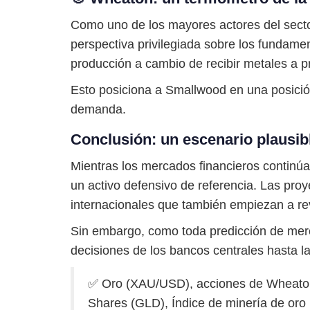
Como uno de los mayores actores del sect
perspectiva privilegiada sobre los fundame
producción a cambio de recibir metales a p
Esto posiciona a Smallwood en una posición 
demanda.
Conclusión: un escenario plausib
Mientras los mercados financieros continúan
un activo defensivo de referencia. Las pr
internacionales que también empiezan a revi
Sin embargo, como toda predicción de merc
decisiones de los bancos centrales hasta las
✅ Oro (XAU/USD), acciones de Wheato
Shares (GLD), Índice de minería de or