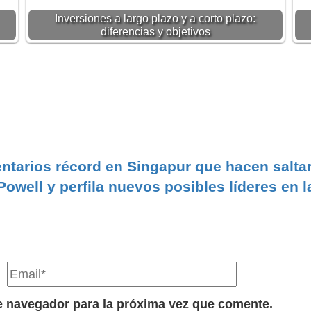
Inversiones a largo plazo y a corto plazo:
diferencias y objetivos
entarios récord en Singapur que hacen salta
owell y perfila nuevos posibles líderes en l
e navegador para la próxima vez que comente.