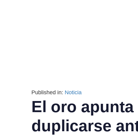
Published in:
Noticia
El oro apunta 
duplicarse an