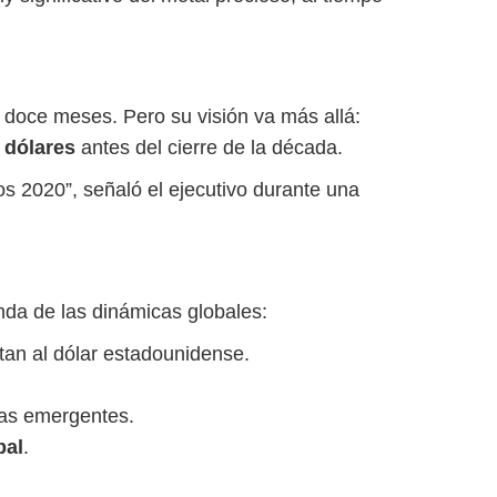
 doce meses. Pero su visión va más allá:
 dólares
antes del cierre de la década.
s 2020”, señaló el ejecutivo durante una
nda de las dinámicas globales:
itan al dólar estadounidense.
as emergentes.
bal
.