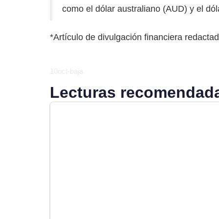
como el dólar australiano (AUD) y el dó
*Artículo de divulgación financiera redactad
10oct-baja
Lecturas recomendada