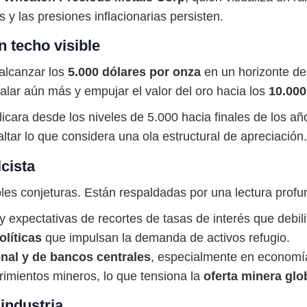
es y las presiones inflacionarias persisten.
n techo visible
 alcanzar los
5.000 dólares por onza
en un horizonte de
alar aún más y empujar el valor del oro hacia los
10.000
cara desde los niveles de 5.000 hacia finales de los año
ltar lo que considera una ola estructural de apreciación.
lcista
ples conjeturas. Están respaldadas por una lectura profu
y expectativas de recortes de tasas de interés que debil
líticas
que impulsan la demanda de activos refugio.
nal y de bancos centrales
, especialmente en economí
imientos mineros, lo que tensiona la
oferta minera glo
industria