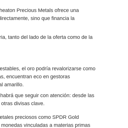
heaton Precious Metals ofrece una
rectamente, sino que financia la
a, tanto del lado de la oferta como de la
 estables, el oro podría revalorizarse como
as, encuentran eco en gestoras
l amarillo.
habrá que seguir con atención: desde las
 otras divisas clave.
etales preciosos como SPDR Gold
e monedas vinculadas a materias primas