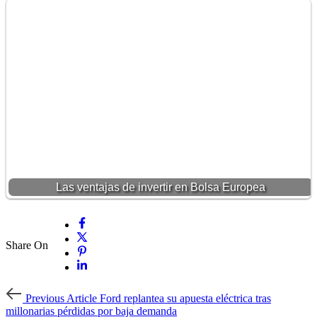
Las ventajas de invertir en Bolsa Europea
Share On
Previous
Previous Article
Ford replantea su apuesta eléctrica tras
Article
millonarias pérdidas por baja demanda