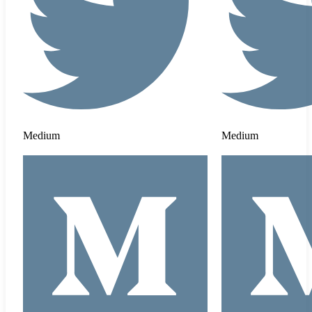
Medium
Medium