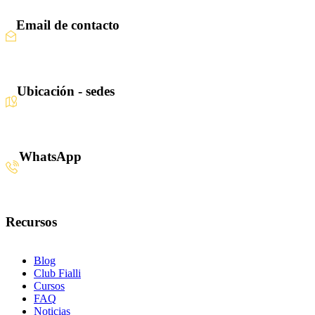
Email de contacto
Escríbenos aquí
Ubicación - sedes
Santiago · Miami · Panamá
WhatsApp
+34 608 320 540
Recursos
Blog
Club Fialli
Cursos
FAQ
Noticias