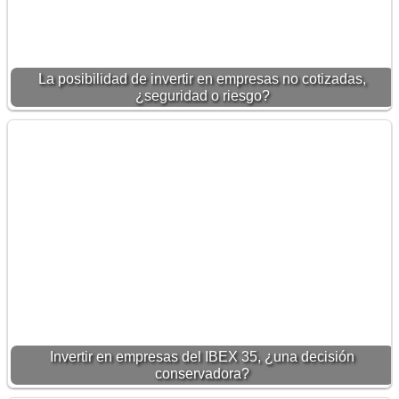
La posibilidad de invertir en empresas no cotizadas,
¿seguridad o riesgo?
Invertir en empresas del IBEX 35, ¿una decisión
conservadora?