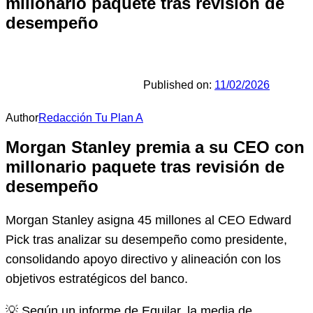
millonario paquete tras revisión de
desempeño
Published on:
11/02/2026
Author
Redacción Tu Plan A
Morgan Stanley premia a su CEO con
millonario paquete tras revisión de
desempeño
Morgan Stanley asigna 45 millones al CEO Edward
Pick tras analizar su desempeño como presidente,
consolidando apoyo directivo y alineación con los
objetivos estratégicos del banco.
💡 Según un informe de Equilar, la media de