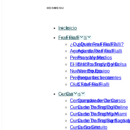
MENU
MENU
Inicio
Inicio
Fran Fialli
Fran Fialli
¿Quién es Fran Fialli?
¿Quién es Fran Fialli?
Agenda de Fran Fialli
Agenda de Fran Fialli
Prensa y Medios
Prensa y Medios
El libro: Trading y Bolsa
El libro: Trading y Bolsa
Nuestro Equipo
Nuestro Equipo
Preguntas frecuentes
Preguntas frecuentes
Club Fran Fialli
Club Fran Fialli
Cursos
Cursos
Comparador de Cursos
Comparador de Cursos
Curso de Trading Online
Curso de Trading Online
Curso de Trading Miami
Curso de Trading Miami
Curso de Trading Santiago 
Curso de Trading Santia
Curso Gratuito
Curso Gratuito