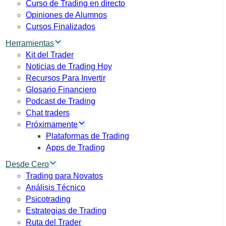
Curso de Trading en directo
Opiniones de Alumnos
Cursos Finalizados
Herramientas
Kit del Trader
Noticias de Trading Hoy
Recursos Para Invertir
Glosario Financiero
Podcast de Trading
Chat traders
Próximamente
Plataformas de Trading
Apps de Trading
Desde Cero
Trading para Novatos
Análisis Técnico
Psicotrading
Estrategias de Trading
Ruta del Trader