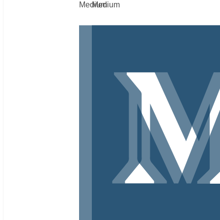
Medium
Medium