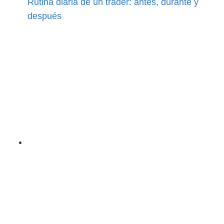
Rutina diaria de un trader: antes, durante y
después