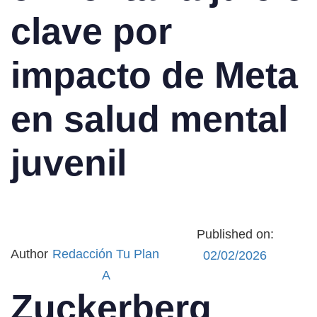
clave por
impacto de Meta
en salud mental
juvenil
Published on:
Author
Redacción Tu Plan
02/02/2026
A
Zuckerberg