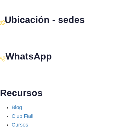
Ubicación - sedes
Santiago · Miami · Panamá
WhatsApp
+34 608 320 540
Recursos
Blog
Club Fialli
Cursos