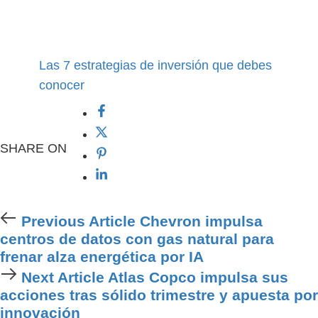
Las 7 estrategias de inversión que debes
conocer
SHARE ON
Previous
Previous Article
Chevron impulsa
Article
centros de datos con gas natural para
frenar alza energética por IA
Next
Next Article
Atlas Copco impulsa sus
Article
acciones tras sólido trimestre y apuesta por
innovación