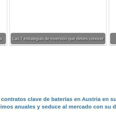
a
Las 7 estrategias de inversión que debes conocer
ontratos clave de baterías en Austria en s
mos anuales y seduce al mercado con su d