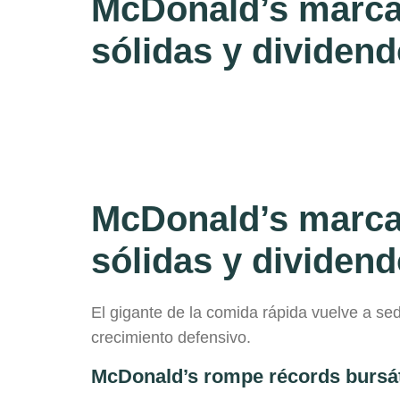
McDonald’s marca 
sólidas y dividend
McDonald’s marca 
sólidas y dividend
El gigante de la comida rápida vuelve a se
crecimiento defensivo.
McDonald’s rompe récords bursáti