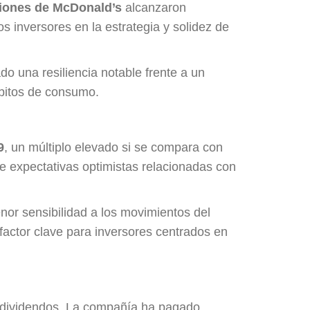
ciones de McDonald’s
alcanzaron
os inversores en la estrategia y solidez de
do una resiliencia notable frente a un
ábitos de consumo.
9
, un múltiplo elevado si se compara con
ne expectativas optimistas relacionadas con
nor sensibilidad a los movimientos del
 factor clave para inversores centrados en
de dividendos. La compañía ha pagado