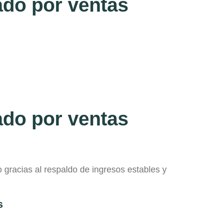
ado por ventas
ado por ventas
 gracias al respaldo de ingresos estables y
s