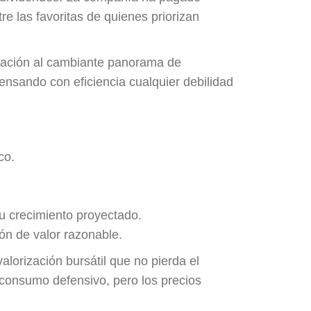
tre las favoritas de quienes priorizan
ptación al cambiante panorama de
ensando con eficiencia cualquier debilidad
co.
su crecimiento proyectado.
ón de valor razonable.
valorización bursátil que no pierda el
 consumo defensivo, pero los precios