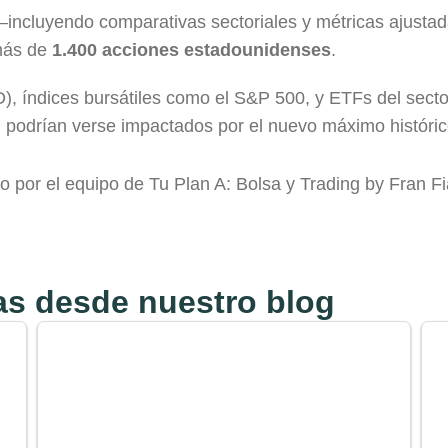
incluyendo comparativas sectoriales y métricas ajustad
 más de
1.400 acciones estadounidenses
.
, índices bursátiles como el S&P 500, y ETFs del sec
 podrían verse impactados por el nuevo máximo históri
o por el equipo de Tu Plan A: Bolsa y Trading by Fran Fia
s desde nuestro blog