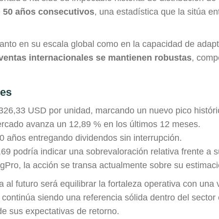
e
50 años consecutivos
, una estadística que la sitúa en
a tanto en su escala global como en la capacidad de ada
ventas internacionales se mantienen robustas
, comp
res
326,33 USD por unidad, marcando un nuevo pico históri
ercado avanza un 12,89 % en los últimos 12 meses.
 años entregando dividendos sin interrupción.
9 podría indicar una sobrevaloración relativa frente a 
Pro, la acción se transa actualmente sobre su estimaci
a al futuro será equilibrar la fortaleza operativa con una 
ontinúa siendo una referencia sólida dentro del sector
de sus expectativas de retorno.