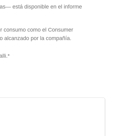
as— está disponible en el informe
tor consumo como el Consumer
co alcanzado por la compañía.
lli.*