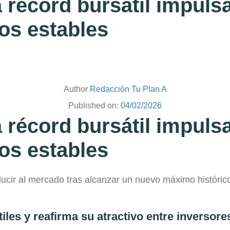
récord bursátil impuls
os estables
Author
Redacción Tu Plan A
Published on:
04/02/2026
récord bursátil impuls
os estables
ducir al mercado tras alcanzar un nuevo máximo histórico
les y reafirma su atractivo entre inversore