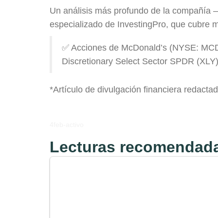
Un análisis más profundo de la compañía —
especializado de InvestingPro, que cubre
✅ Acciones de McDonald’s (NYSE: MCD)
Discretionary Select Sector SPDR (XLY)
*Artículo de divulgación financiera redactad
4feb-activo
Lecturas recomendada