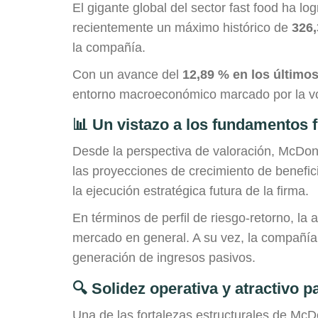
El gigante global del sector fast food ha l
recientemente un máximo histórico de
326
la compañía.
Con un avance del
12,89 % en los último
entorno macroeconómico marcado por la vola
📊 Un vistazo a los fundamentos 
Desde la perspectiva de valoración, McDon
las proyecciones de crecimiento de benefic
la ejecución estratégica futura de la firma.
En términos de perfil de riesgo-retorno, l
mercado en general. A su vez, la compañí
generación de ingresos pasivos.
🔍 Solidez operativa y atractivo p
Una de las fortalezas estructurales de McD