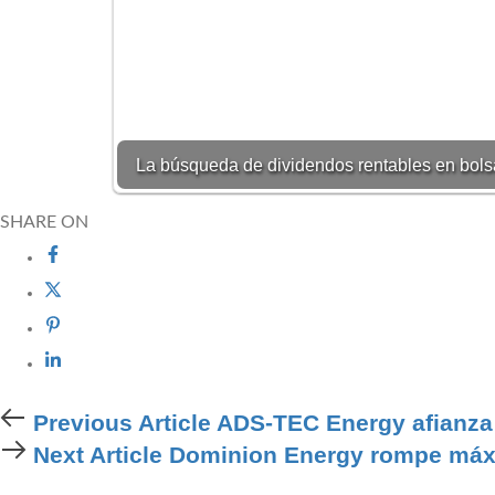
La búsqueda de dividendos rentables en bols
SHARE ON
Previous Article
ADS-TEC Energy afianza c
Next Article
Dominion Energy rompe máxi