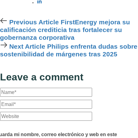
Previous
Previous Article
FirstEnergy mejora su
Article
calificación crediticia tras fortalecer su
gobernanza corporativa
Next
Next Article
Philips enfrenta dudas sobre
Article
sostenibilidad de márgenes tras 2025
Leave a comment
uarda mi nombre, correo electrónico y web en este