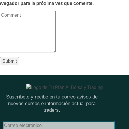
avegador para la próxima vez que comente.
Suscríbete y recibe en tu correo avisos de
nuevos cursos e información actual para
traders.