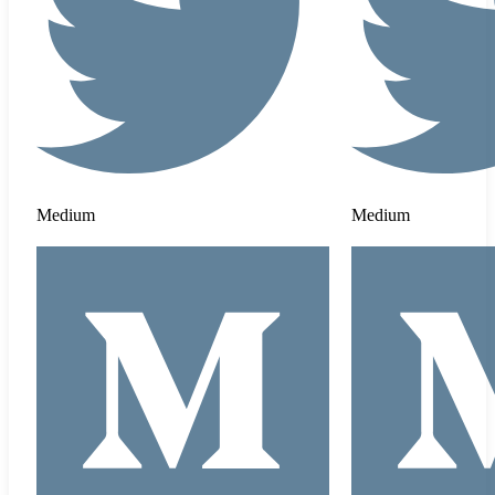
Medium
Medium