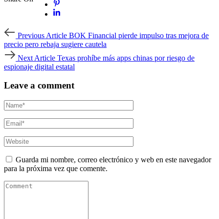
Previous
Previous Article
BOK Financial pierde impulso tras mejora de
Article
precio pero rebaja sugiere cautela
Next
Next Article
Texas prohíbe más apps chinas por riesgo de
Article
espionaje digital estatal
Leave a comment
Guarda mi nombre, correo electrónico y web en este navegador
para la próxima vez que comente.