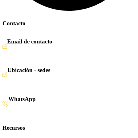
Contacto
Email de contacto
Escríbenos aquí
Ubicación - sedes
Santiago · Miami · Panamá
WhatsApp
+34 608 320 540
Recursos