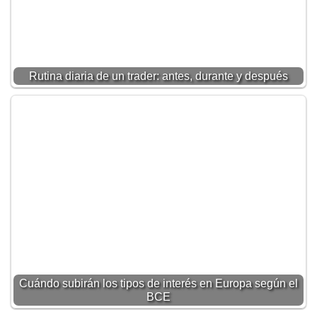
Rutina diaria de un trader: antes, durante y después
Cuándo subirán los tipos de interés en Europa según el
BCE