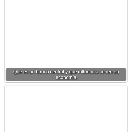
Qué es un banco central y qué influencia tienen en
economía