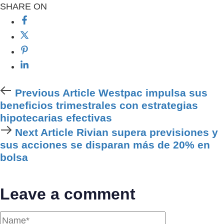
SHARE ON
Previous
Previous Article
Westpac impulsa sus
Article
beneficios trimestrales con estrategias
hipotecarias efectivas
Next
Next Article
Rivian supera previsiones y
Article
sus acciones se disparan más de 20% en
bolsa
Leave a comment