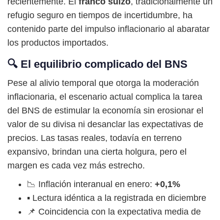
recientemente. El
franco suizo
, tradicionalmente un
refugio seguro en tiempos de incertidumbre, ha
contenido parte del impulso inflacionario al abaratar
los productos importados.
🔍 El equilibrio complicado del BNS
Pese al alivio temporal que otorga la moderación
inflacionaria, el escenario actual complica la tarea
del BNS de estimular la economía sin erosionar el
valor de su divisa ni desanclar las expectativas de
precios. Las tasas reales, todavía en terreno
expansivo, brindan una cierta holgura, pero el
margen es cada vez más estrecho.
📉 Inflación interanual en enero:
+0,1%
▪️ Lectura idéntica a la registrada en diciembre
📌 Coincidencia con la expectativa media de