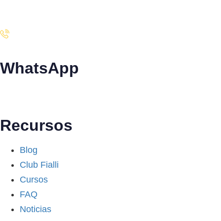
Santiago · Miami · Panamá
WhatsApp
+34 608 320 540
Recursos
Blog
Club Fialli
Cursos
FAQ
Noticias