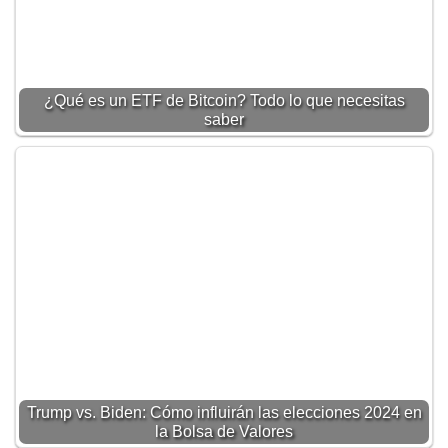
¿Qué es un ETF de Bitcoin? Todo lo que necesitas
saber
Trump vs. Biden: Cómo influirán las elecciones 2024 en
la Bolsa de Valores