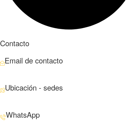
Contacto
Email de contacto
Escríbenos aquí
Ubicación - sedes
Santiago · Miami · Panamá
WhatsApp
+34 608 320 540