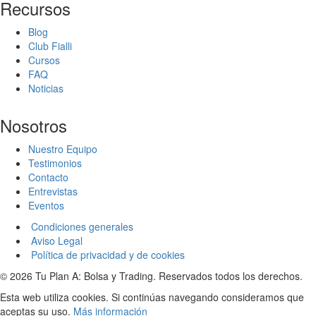
Recursos
Blog
Club Fialli
Cursos
FAQ
Noticias
Nosotros
Nuestro Equipo
Testimonios
Contacto
Entrevistas
Eventos
Condiciones generales
Aviso Legal
Política de privacidad y de cookies
© 2026 Tu Plan A: Bolsa y Trading. Reservados todos los derechos.
Esta web utiliza cookies. Si continúas navegando consideramos que
aceptas su uso.
Más información