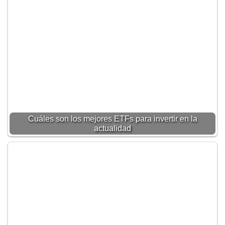
Cuáles son los mejores ETFs para invertir en la
actualidad