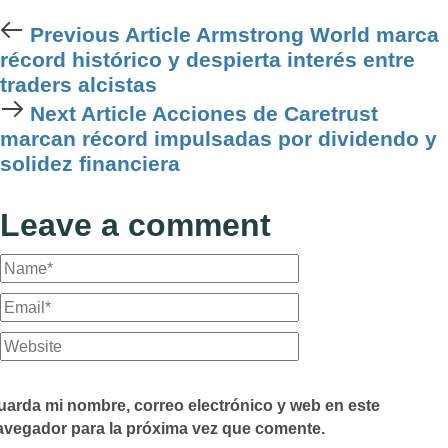
Previous
Previous Article
Armstrong World marca
Article
récord histórico y despierta interés entre
traders alcistas
Next
Next Article
Acciones de Caretrust
Article
marcan récord impulsadas por dividendo y
solidez financiera
Leave a comment
uarda mi nombre, correo electrónico y web en este
avegador para la próxima vez que comente.