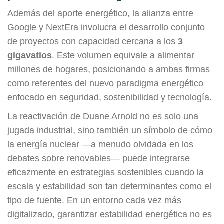
Además del aporte energético, la alianza entre
Google y NextEra involucra el desarrollo conjunto
de proyectos con capacidad cercana a los
3
gigavatios
. Este volumen equivale a alimentar
millones de hogares, posicionando a ambas firmas
como referentes del nuevo paradigma energético
enfocado en seguridad, sostenibilidad y tecnología.
La reactivación de Duane Arnold no es solo una
jugada industrial, sino también un símbolo de cómo
la energía nuclear —a menudo olvidada en los
debates sobre renovables— puede integrarse
eficazmente en estrategias sostenibles cuando la
escala y estabilidad son tan determinantes como el
tipo de fuente. En un entorno cada vez más
digitalizado, garantizar estabilidad energética no es