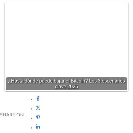
¿Hasta dónde puede bajar el Bitcoin? Los 3 escenarios
clave 2025
SHARE ON