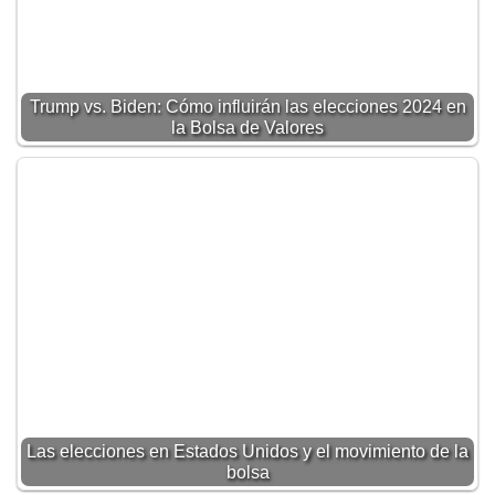
Trump vs. Biden: Cómo influirán las elecciones 2024 en
la Bolsa de Valores
Las elecciones en Estados Unidos y el movimiento de la
bolsa