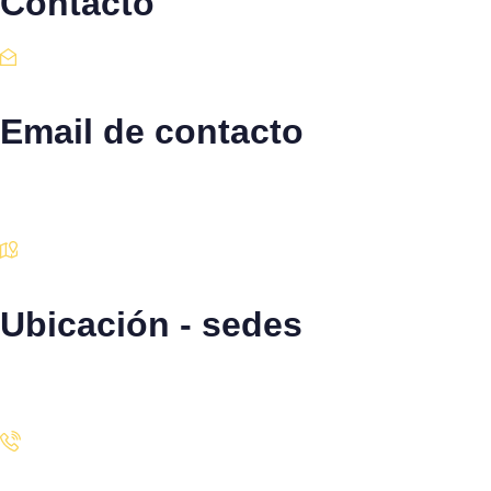
Contacto
Email de contacto
Escríbenos aquí
Ubicación - sedes
Santiago · Miami · Panamá