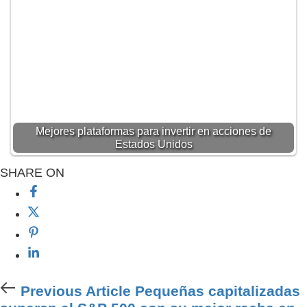
Mejores plataformas para invertir en acciones de
Estados Unidos
SHARE ON
Previous Article
Pequeñas capitalizadas