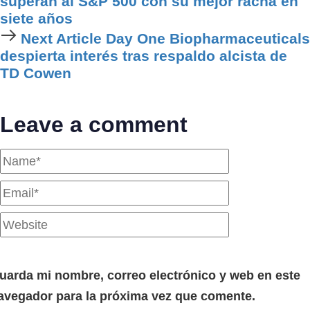
superan al S&P 500 con su mejor racha en
siete años
Next Article
Day One Biopharmaceuticals
despierta interés tras respaldo alcista de
TD Cowen
Leave a comment
uarda mi nombre, correo electrónico y web en este
avegador para la próxima vez que comente.