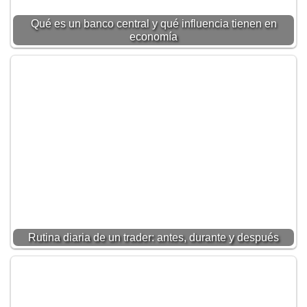
Qué es un banco central y qué influencia tienen en
economía
Rutina diaria de un trader: antes, durante y después