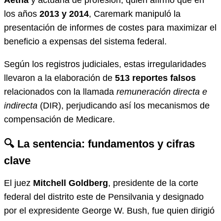
Aetna
y actuaria de profesión, quien afirmó que en
los años
2013 y 2014
, Caremark manipuló la
presentación de informes de costes para maximizar el
beneficio a expensas del sistema federal.
Según los registros judiciales, estas irregularidades
llevaron a la elaboración de
513 reportes falsos
relacionados con la llamada
remuneración directa e
indirecta
(DIR), perjudicando así los mecanismos de
compensación de Medicare.
🔍 La sentencia: fundamentos y cifras
clave
El juez
Mitchell Goldberg
, presidente de la corte
federal del distrito este de Pensilvania y designado
por el expresidente George W. Bush, fue quien dirigió