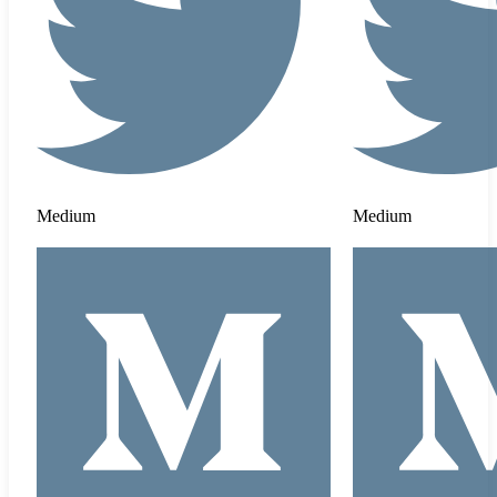
Medium
Medium