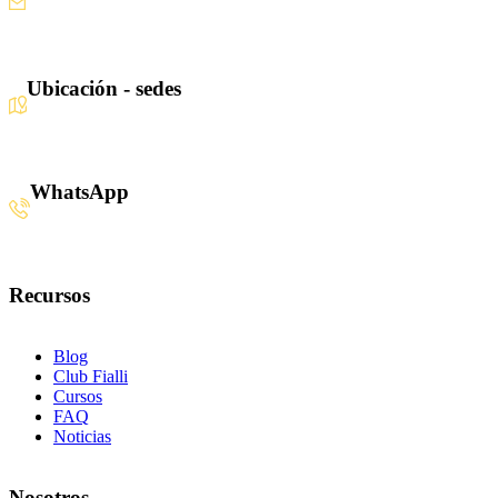
Escríbenos aquí
Ubicación - sedes
Santiago · Miami · Panamá
WhatsApp
+34 608 320 540
Recursos
Blog
Club Fialli
Cursos
FAQ
Noticias
Nosotros