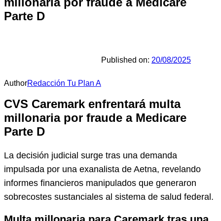
millonaria por fraude a Medicare
Parte D
Published on:
20/08/2025
Author
Redacción Tu Plan A
CVS Caremark enfrentará multa
millonaria por fraude a Medicare
Parte D
La decisión judicial surge tras una demanda
impulsada por una exanalista de Aetna, revelando
informes financieros manipulados que generaron
sobrecostes sustanciales al sistema de salud federal.
Multa millonaria para Caremark tras una