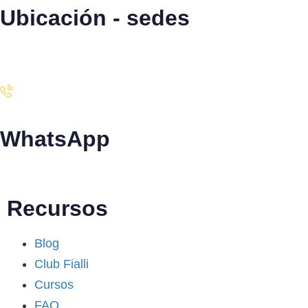
Ubicación - sedes
Santiago · Miami · Panamá
WhatsApp
+34 608 320 540
Recursos
Blog
Club Fialli
Cursos
FAQ