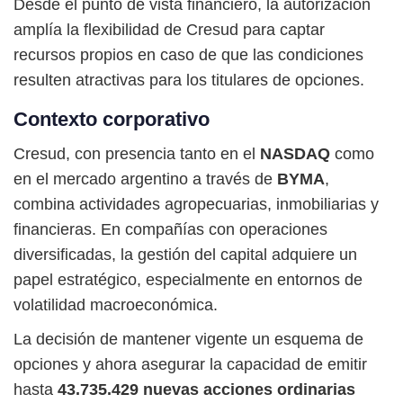
Desde el punto de vista financiero, la autorización
amplía la flexibilidad de Cresud para captar
recursos propios en caso de que las condiciones
resulten atractivas para los titulares de opciones.
Contexto corporativo
Cresud, con presencia tanto en el
NASDAQ
como
en el mercado argentino a través de
BYMA
,
combina actividades agropecuarias, inmobiliarias y
financieras. En compañías con operaciones
diversificadas, la gestión del capital adquiere un
papel estratégico, especialmente en entornos de
volatilidad macroeconómica.
La decisión de mantener vigente un esquema de
opciones y ahora asegurar la capacidad de emitir
hasta
43.735.429 nuevas acciones ordinarias