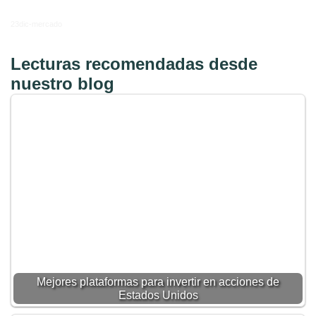
23dic-mercado
Lecturas recomendadas desde
nuestro blog
Mejores plataformas para invertir en acciones de
Estados Unidos