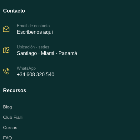
Contacto
Email de contacto
Escríbenos aquí
Ubicación - sedes
Santiago · Miami · Panamá
WhatsApp
+34 608 320 540
Recursos
Blog
Club Fialli
Cursos
FAQ