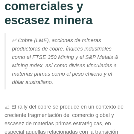
comerciales y
escasez minera
✅ Cobre (LME), acciones de mineras
productoras de cobre, índices industriales
como el FTSE 350 Mining y el S&P Metals &
Mining Index, así como divisas vinculadas a
materias primas como el peso chileno y el
dólar australiano.
📈 El rally del cobre se produce en un contexto de
creciente fragmentación del comercio global y
escasez de materias primas estratégicas, en
especial aquellas relacionadas con la transición