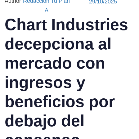
Author
Redacción Tu Plan
29/10/2025
A
Chart Industries
decepciona al
mercado con
ingresos y
beneficios por
debajo del