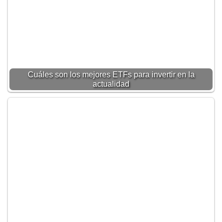
Cuáles son los mejores ETFs para invertir en la
actualidad