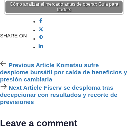
Cómo analizar el mercado antes de operar: Guía para
traders
SHARE ON
Previous Article
Komatsu sufre
desplome bursátil por caída de beneficios y
presión cambiaria
Next Article
Fiserv se desploma tras
decepcionar con resultados y recorte de
previsiones
Leave a comment