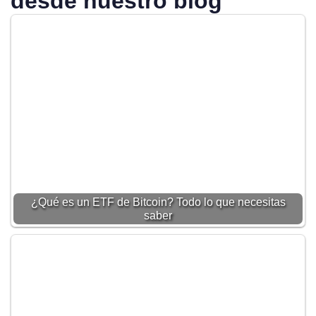
desde nuestro blog
¿Qué es un ETF de Bitcoin? Todo lo que necesitas
saber