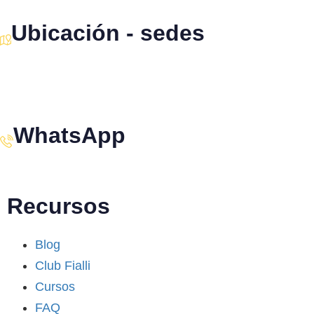
Ubicación - sedes
Santiago · Miami · Panamá
WhatsApp
+34 608 320 540
Recursos
Blog
Club Fialli
Cursos
FAQ