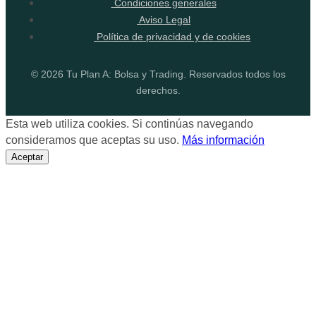
Condiciones generales
Aviso Legal
Política de privacidad y de cookies
© 2026 Tu Plan A: Bolsa y Trading. Reservados todos los
derechos.
Esta web utiliza cookies. Si continúas navegando
consideramos que aceptas su uso.
Más información
Aceptar