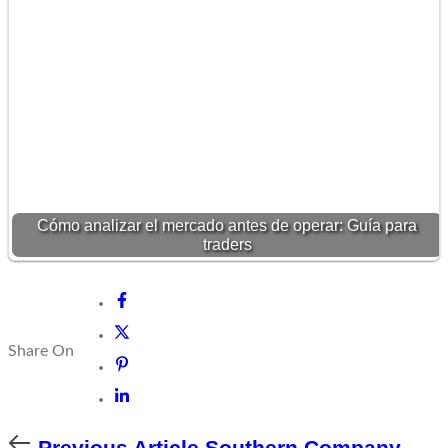
Cómo analizar el mercado antes de operar: Guía para
traders
Share On
Previous
Previous Article
Southern Company