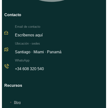
Contacto
Email de contacto
Escríbenos aquí
Ubicación - sedes
Santiago · Miami · Panamá
WhatsApp
+34 608 320 540
Recursos
Blog