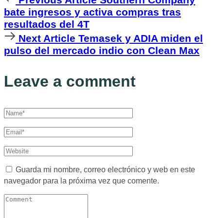
Article
bate ingresos y activa compras tras
resultados del 4T
Next
Next Article
Temasek y ADIA miden el
Article
pulso del mercado indio con Clean Max
Leave a comment
Guarda mi nombre, correo electrónico y web en este
navegador para la próxima vez que comente.