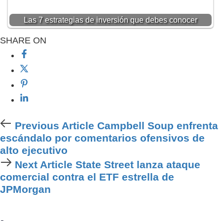
Las 7 estrategias de inversión que debes conocer
SHARE ON
Previous Article
Campbell Soup enfrenta
escándalo por comentarios ofensivos de
alto ejecutivo
Next Article
State Street lanza ataque
comercial contra el ETF estrella de
JPMorgan