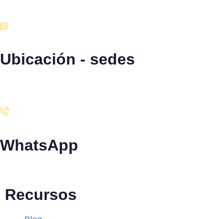
Ubicación - sedes
Santiago · Miami · Panamá
WhatsApp
+34 608 320 540
Recursos