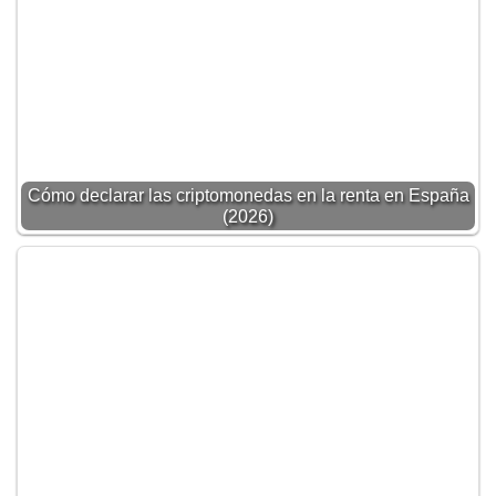
Cómo declarar las criptomonedas en la renta en España
(2026)