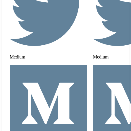
Medium
Medium