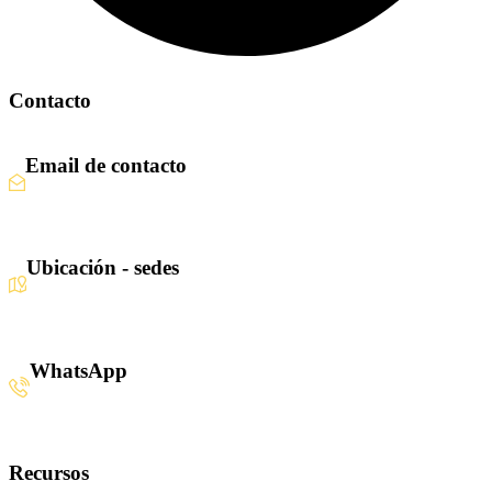
Contacto
Email de contacto
Escríbenos aquí
Ubicación - sedes
Santiago · Miami · Panamá
WhatsApp
+34 608 320 540
Recursos