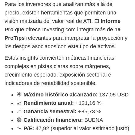
Para los inversores que analizan más allá del
precio, existen herramientas que permiten una
visión matizada del valor real de ATI. El
Informe
Pro
que ofrece Investing.com integra más de
19
ProTips
relevantes para interpretar la proyección y
los riesgos asociados con este tipo de activos.
Estos insights convierten métricas financieras
complejas en pistas claras sobre márgenes,
crecimiento esperado, exposición sectorial e
indicadores de rentabilidad sostenible.
🎯
Máximo histórico alcanzado:
137,05 USD
📈
Rendimiento anual:
+121,16 %
📈
Ganancia semestral:
+85,73 %
🟢
Calificación financiera:
BUENA
📉
P/E:
47,92 (superior al valor estimado justo)