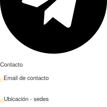
Contacto
Email de contacto
Escríbenos aquí
Ubicación - sedes
Santiago · Miami · Panamá