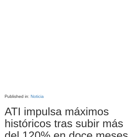
Published in:
Noticia
ATI impulsa máximos
históricos tras subir más
del 120% en doce meses