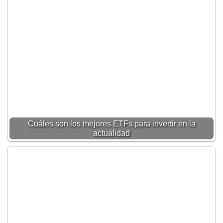
Cuáles son los mejores ETFs para invertir en la
actualidad