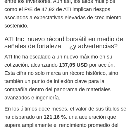
entre los inversores. Aun así, los altos múltiplos
como el P/E de 47,92 de ATI implican riesgos
asociados a expectativas elevadas de crecimiento
sostenido.
ATI Inc: nuevo récord bursátil en medio de
señales de fortaleza… ¿y advertencias?
ATI Inc ha escalado a un nuevo máximo en su
cotización, alcanzando
137,05 USD
por acción.
Esta cifra no solo marca un récord histórico, sino
también un punto de inflexión clave para la
compañía dentro del panorama de materiales
avanzados e ingeniería.
En los últimos doce meses, el valor de sus títulos se
ha disparado un
121,16 %
, una aceleración que
supera ampliamente el rendimiento promedio del