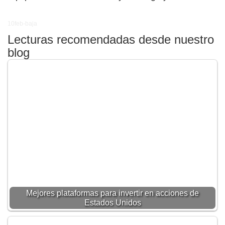
10feb-baja
Lecturas recomendadas desde nuestro
blog
Mejores plataformas para invertir en acciones de
Estados Unidos