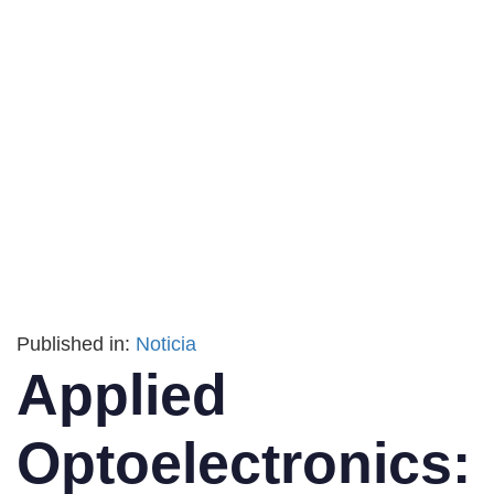
Published in:
Noticia
Applied
Optoelectronics: