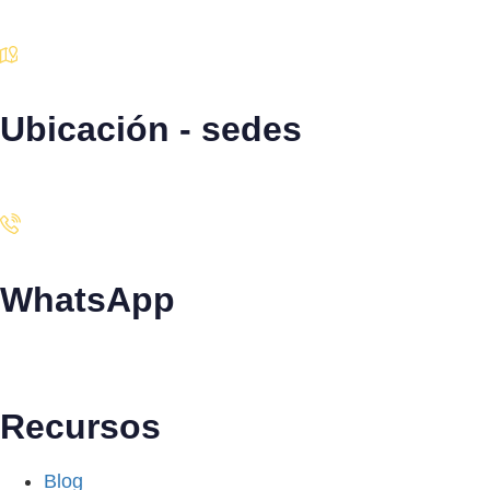
Escríbenos aquí
Ubicación - sedes
Santiago · Miami · Panamá
WhatsApp
+34 608 320 540
Recursos
Blog