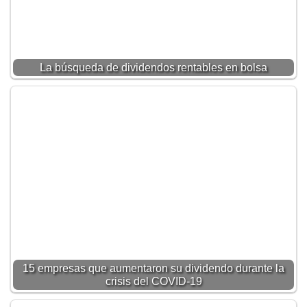
La búsqueda de dividendos rentables en bolsa
15 empresas que aumentaron su dividendo durante la
crisis del COVID-19