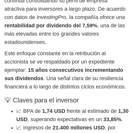
continúa consolidando su perfil de empresa
atractiva para inversores a largo plazo. De acuerdo
con datos de
InvestingPro
, la compañía ofrece una
rentabilidad por dividendo del 7,59%
, una de las
más elevadas entre los grandes valores
estadounidenses.
Este enfoque constante en la retribución al
accionista se ve respaldado por un expediente
ejemplar:
15 años consecutivos incrementando
sus dividendos
. Una señal clara de su resiliencia
financiera a lo largo de distintos ciclos económicos.
💡 Claves para el inversor
📈 BPA de
1,74 USD
frente al estimado de
1,30
USD
, superando expectativas en un
33,85%
.
📈 Ingresos de
21.400 millones USD
, por