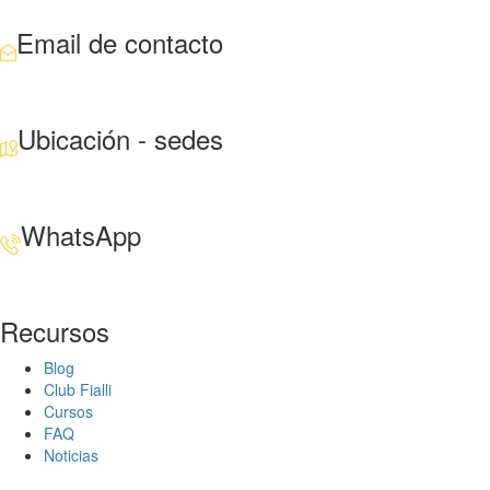
Email de contacto
Escríbenos aquí
Ubicación - sedes
Santiago · Miami · Panamá
WhatsApp
+34 608 320 540
Recursos
Blog
Club Fialli
Cursos
FAQ
Noticias