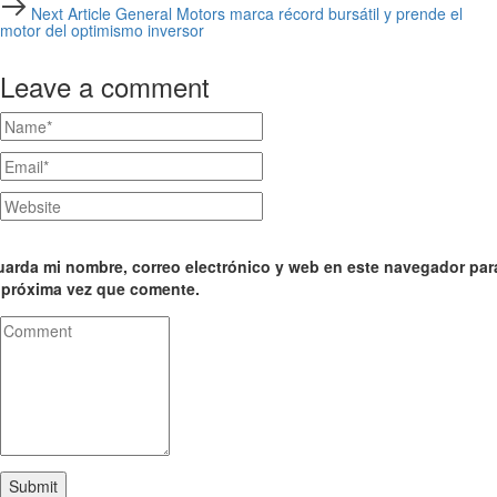
Next
Next Article
General Motors marca récord bursátil y prende el
Article
motor del optimismo inversor
Leave a comment
arda mi nombre, correo electrónico y web en este navegador par
 próxima vez que comente.