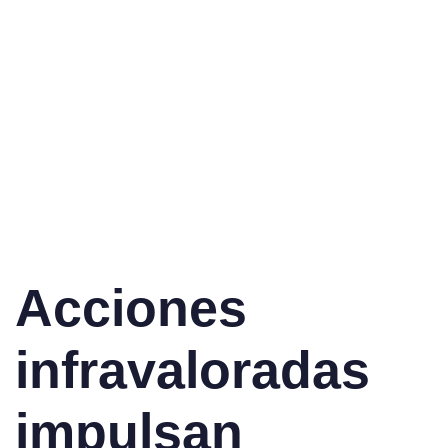
Acciones
infravaloradas
impulsan