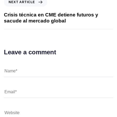
Next Article
NEXT ARTICLE
Crisis técnica en CME detiene futuros y
sacude al mercado global
Leave a comment