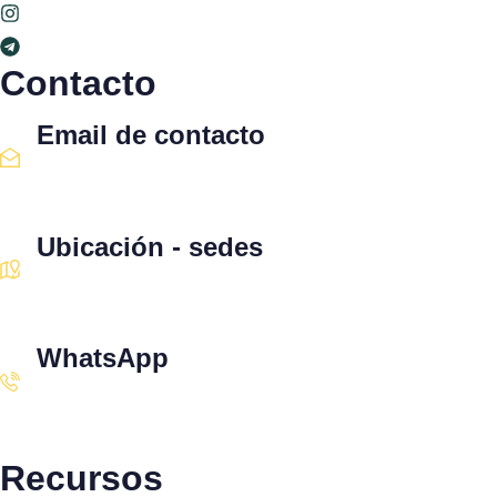
Contacto
Email de contacto
Escríbenos aquí
Ubicación - sedes
Santiago · Miami · Panamá
WhatsApp
+34 608 320 540
Recursos