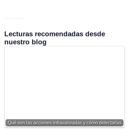
28nov-divisa
Lecturas recomendadas desde
nuestro blog
Qué son las acciones infravaloradas y cómo detectarlas