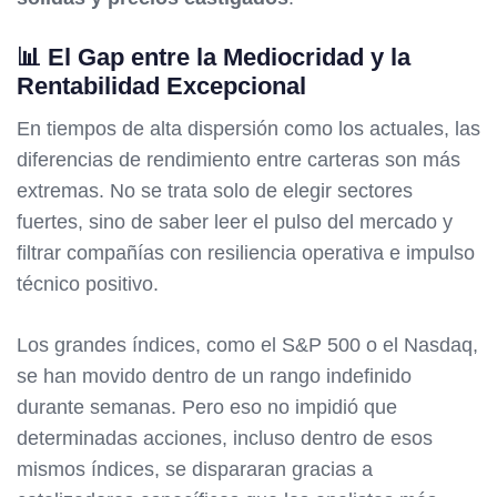
📊 El Gap entre la Mediocridad y la
Rentabilidad Excepcional
En tiempos de alta dispersión como los actuales, las
diferencias de rendimiento entre carteras son más
extremas. No se trata solo de elegir sectores
fuertes, sino de saber leer el pulso del mercado y
filtrar compañías con resiliencia operativa e impulso
técnico positivo.
Los grandes índices, como el S&P 500 o el Nasdaq,
se han movido dentro de un rango indefinido
durante semanas. Pero eso no impidió que
determinadas acciones, incluso dentro de esos
mismos índices, se dispararan gracias a