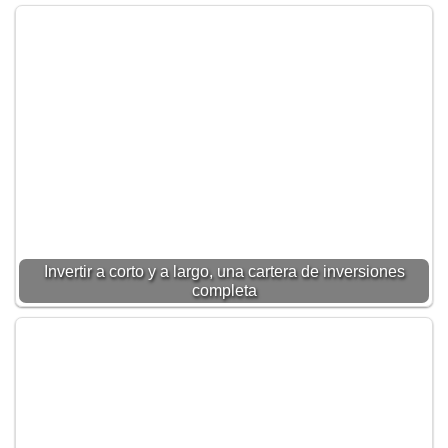
Invertir a corto y a largo, una cartera de inversiones
completa