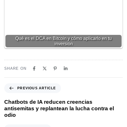
Qué es el DCA en Bitcoin y cómo aplicarlo en tu
inversión
SHARE ON
Previous Article
PREVIOUS ARTICLE
Chatbots de IA reducen creencias
antisemitas y replantean la lucha contra el
odio