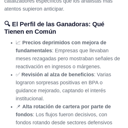
catalizadores específicos que los analistas más
atentos supieron anticipar.
🔍 El Perfil de las Ganadoras: Qué
Tienen en Común
📈
Precios deprimidos con mejora de
fundamentales
: Empresas que llevaban
meses rezagadas pero mostraban señales de
reactivación en ingresos o márgenes.
✅
Revisión al alza de beneficios
: Varias
lograron sorpresas positivas en BPA o
guidance mejorado, captando el interés
institucional.
📌
Alta rotación de cartera por parte de
fondos
: Los flujos fueron decisivos, con
fondos rotando desde sectores defensivos